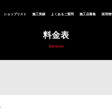
ショップリスト
施工実績
よくあるご質問
施工店募集
採用情
料金表
Service
。