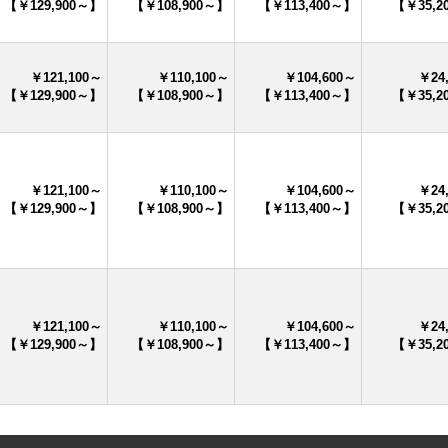
【￥129,900～】
【￥108,900～】
【￥113,400～】
【￥35,2
￥121,100～
￥110,100～
￥104,600～
￥24
【￥129,900～】
【￥108,900～】
【￥113,400～】
【￥35,2
￥121,100～
￥110,100～
￥104,600～
￥24
【￥129,900～】
【￥108,900～】
【￥113,400～】
【￥35,2
￥121,100～
￥110,100～
￥104,600～
￥24
【￥129,900～】
【￥108,900～】
【￥113,400～】
【￥35,2