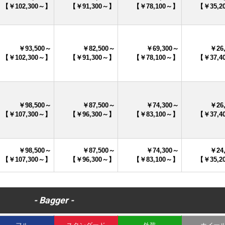
【￥102,300～】
【￥91,300～】
【￥78,100～】
【￥35,2
￥93,500～
￥82,500～
￥69,300～
￥26
【￥102,300～】
【￥91,300～】
【￥78,100～】
【￥37,4
￥98,500～
￥87,500～
￥74,300～
￥26
【￥107,300～】
【￥96,300～】
【￥83,100～】
【￥37,4
￥98,500～
￥87,500～
￥74,300～
￥24
【￥107,300～】
【￥96,300～】
【￥83,100～】
【￥35,2
- Bagger -