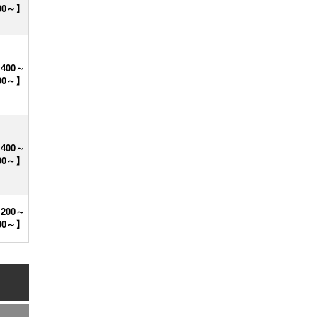
00～】
,400～
00～】
,400～
00～】
,200～
00～】