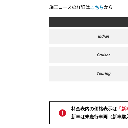
施工コースの詳細は
から
こちら
Indian
Cruiser
Touring
料金表内の価格表示は
「新
新車は未走行車両（新車購