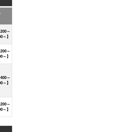
ル
,200～
00～】
,200～
00～】
,400～
00～】
,200～
00～】