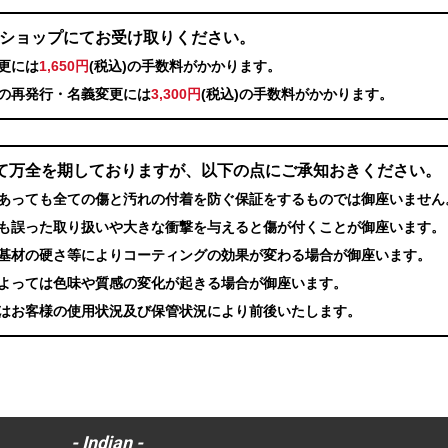
プロショップにてお受け取りください。
更には
1,650円
(税込)の手数料がかかります。
の再発行・名義変更には
3,300円
(税込)の手数料がかかります。
て万全を期しておりますが、以下の点にご承知おきください。
あっても全ての傷と汚れの付着を防ぐ保証をするものでは御座いません
も誤った取り扱いや大きな衝撃を与えると傷が付くことが御座います。
基材の硬さ等によりコーティングの効果が変わる場合が御座います。
よっては色味や質感の変化が起きる場合が御座います。
はお客様の使用状況及び保管状況により前後いたします。
- Indian -