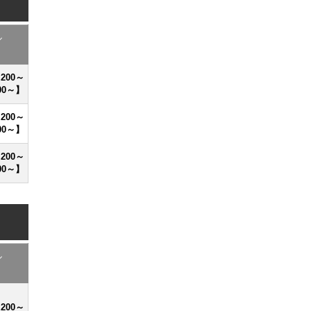
ル
,200～
00～】
,200～
00～】
,200～
00～】
ル
,200～