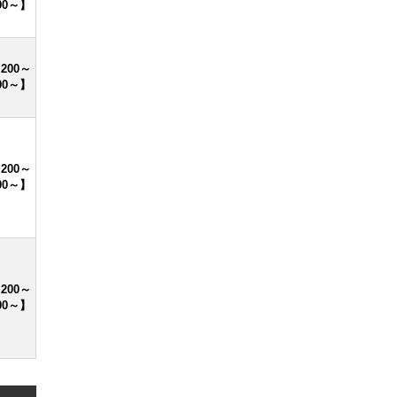
00～】
,200～
00～】
,200～
00～】
,200～
00～】