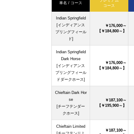
プレミアム
車名 / コース
コース
Indian Springfield
[インディアンス
￥176,000～
【￥184,800～】
プリングフィール
ド]
Indian Springfield
Dark Horse
￥176,000～
[インディアンス
【￥184,800～】
プリングフィール
ドダークホース]
Chieftain Dark Hor
se
￥187,100～
【￥195,900～】
[チーフテンダー
クホース]
Chieftain Limited
￥187,100～
[チーフテンリミ