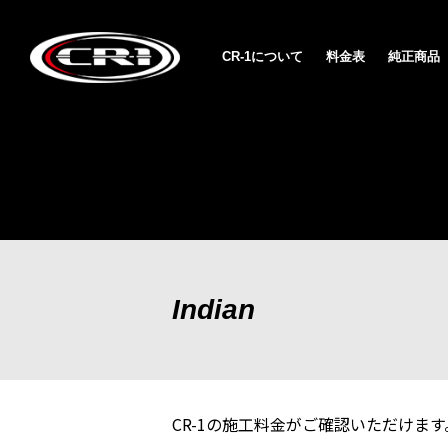
CR-1について
料金表
純正商品
Indian
CR-1の施工料金がご確認いただけます