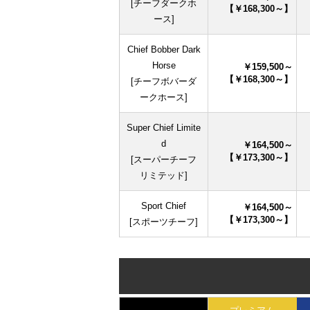
[チーフダークホ
【￥168,300～】
ース]
Chief Bobber Dark
Horse
￥159,500～
【￥168,300～】
[チーフボバーダ
ークホース]
Super Chief Limite
d
￥164,500～
【￥173,300～】
[スーパーチーフ
リミテッド]
Sport Chief
￥164,500～
【￥173,300～】
[スポーツチーフ]