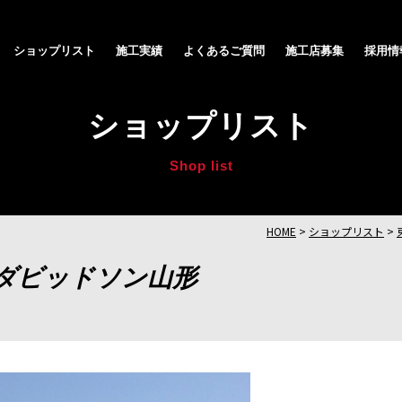
ショップリスト
施工実績
よくあるご質問
施工店募集
採用情
ショップリスト
Shop list
HOME
>
ショップリスト
>
ダビッドソン山形