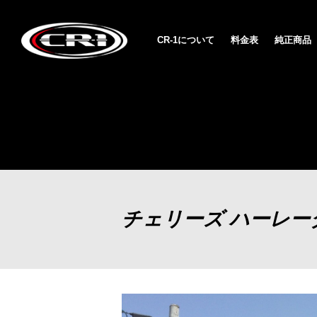
CR-1について
料金表
純正商品
チェリーズ ハーレー