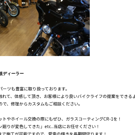
規ディーラー
パーツも豊富に取り扱っております。
触れて、体感して頂き、お客様により良いバイクライフの提案をできる
ので、修理からカスタムもご相談ください。
トやホイール交換の際にもぜひ、ガラスコーティングCR-1を！
りが変色してきた」etc...当店にお任せください！
まで施工が可能ですので、愛車の輝きを長期間守ります！