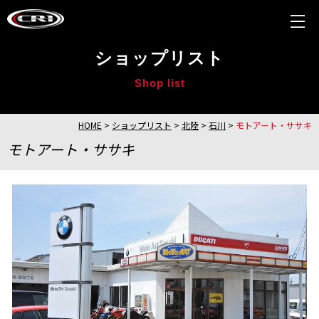
ショップリスト
Shop list
HOME
>
ショップリスト
>
北陸
>
石川
>
モトアート・ササキ
モトアート・ササキ