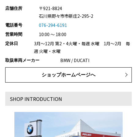
〒921-8824
店舗住所
石川県野々市市新庄2-295-2
076-294-6191
電話番号
10:00 ～ 18:00
営業時間
3月～12月 第2・4火曜・毎週 水曜 1月～2月 毎
定休日
週 火曜・水曜
BMW / DUCATI
取扱車両メーカー
ショップホームページへ
SHOP INTRODUCTION