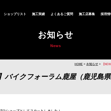
ショップリスト
施工実績
よくあるご質問
施工店募集
採用情
お知らせ
News
HOME
>
お知らせ
>
【NE
プ】バイクフォーラム鹿屋（鹿児島県
1プロショップとしてスタートしました！