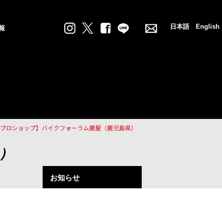
日本語
English
報
Wプロショップ】バイクフォーラム鹿屋（鹿児島県）
）
お知らせ